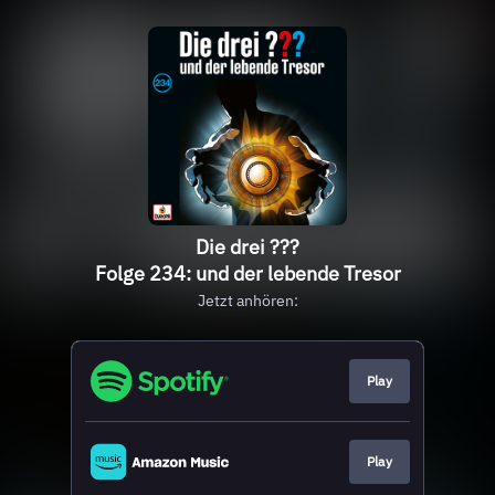
Die drei ???
Folge 234: und der lebende Tresor
Jetzt anhören:
Play
Play